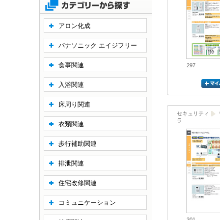
アロン化成
パナソニック エイジフリー
食事関連
297
入浴関連
床周り関連
セキュリティ
ラ
衣類関連
歩行補助関連
排泄関連
住宅改修関連
コミュニケーション
301