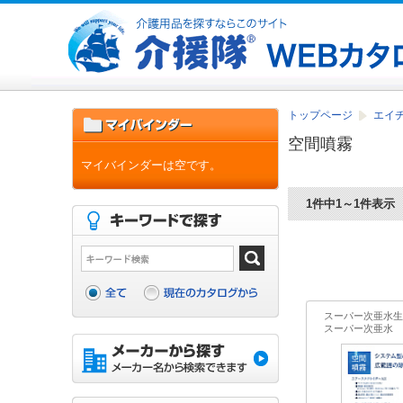
トップページ
エイ
空間噴霧
マイバインダーは空です。
1件中1～1件表示
スーパー次亜水生
スーパー次亜水