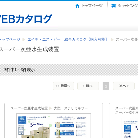
トップページ
エイチ・エス・ピー 総合カタログ【購入可能】
スーパー次亜
スーパー次亜水生成装置
3件中1～3件表示
1
スーパー次亜水生成装置
大型 ステリミキサー
スーパー次亜
スーパー次亜