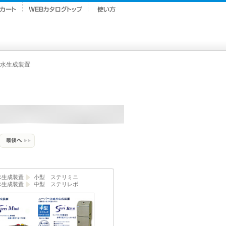
水生成装置
水生成装置
小型 ステリミニ
水生成装置
中型 ステリレボ