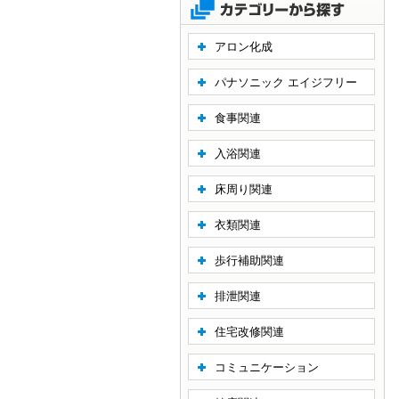
アロン化成
パナソニック エイジフリー
食事関連
入浴関連
床周り関連
衣類関連
歩行補助関連
排泄関連
住宅改修関連
コミュニケーション