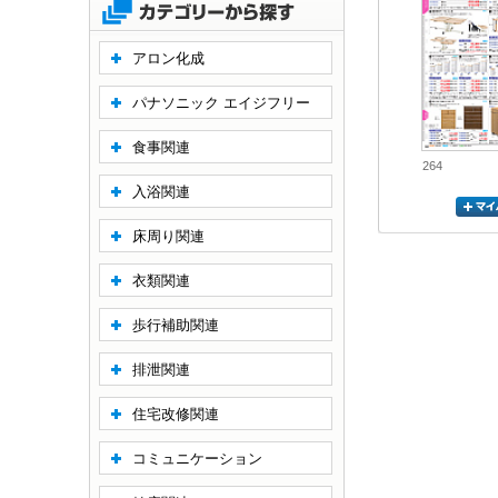
アロン化成
パナソニック エイジフリー
食事関連
264
入浴関連
床周り関連
衣類関連
歩行補助関連
排泄関連
住宅改修関連
コミュニケーション