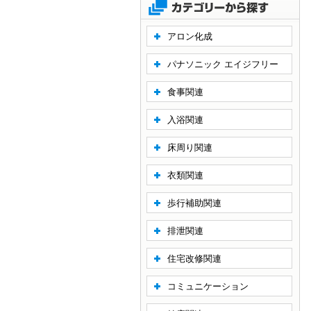
アロン化成
パナソニック エイジフリー
食事関連
入浴関連
床周り関連
衣類関連
歩行補助関連
排泄関連
住宅改修関連
コミュニケーション