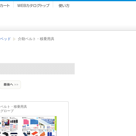
ベッド
介助ベルト・移乗用具
助ベルト・移乗用具
乗グローブ