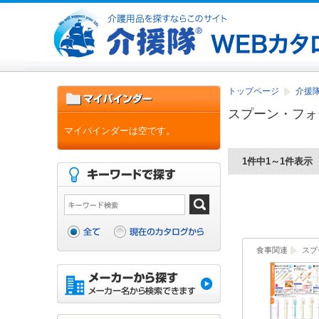
トップページ
介援隊
スプーン・フォ
マイバインダーは空です。
1件中1～1件表示
食事関連
スプ