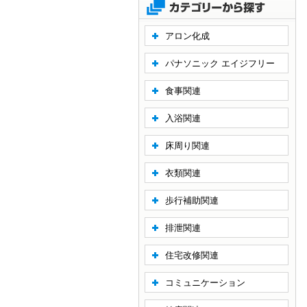
アロン化成
パナソニック エイジフリー
食事関連
入浴関連
床周り関連
衣類関連
歩行補助関連
排泄関連
住宅改修関連
コミュニケーション