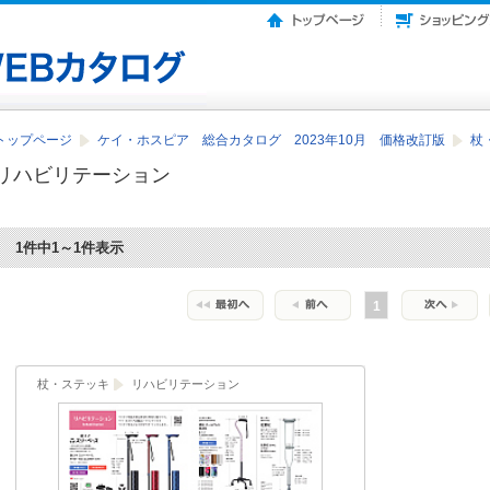
トップページ
ケイ・ホスピア 総合カタログ 2023年10月 価格改訂版
杖
リハビリテーション
1件中1～1件表示
1
杖・ステッキ
リハビリテーション