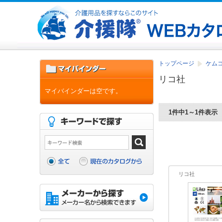
トップページ
ケム
リコ社
マイバインダーは空です。
1件中1～1件表示
リコ社