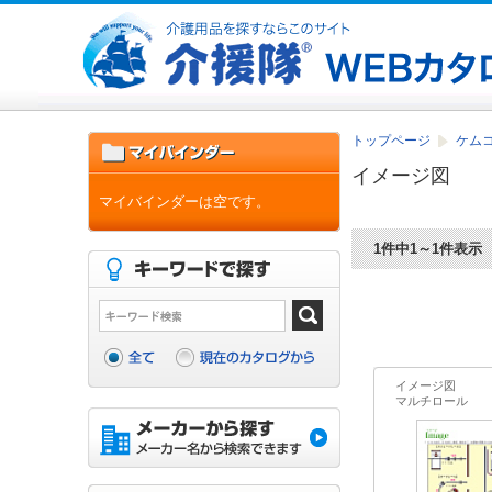
トップページ
ケム
イメージ図
マイバインダーは空です。
1件中1～1件表示
イメージ図
マルチロール