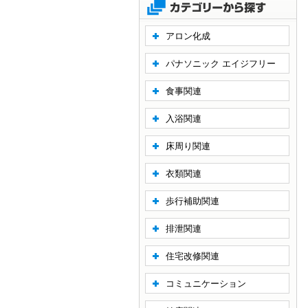
アロン化成
パナソニック エイジフリー
食事関連
入浴関連
床周り関連
衣類関連
歩行補助関連
排泄関連
住宅改修関連
コミュニケーション