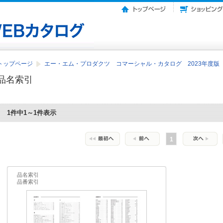
トップページ
エー・エム・プロダクツ コマーシャル・カタログ 2023年度版
品名索引
1件中1～1件表示
1
品名索引
品番索引