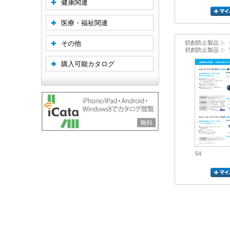
健康関連
医療・福祉関連
その他
切創防止製品
切創防止製品
購入可能カタログ
54