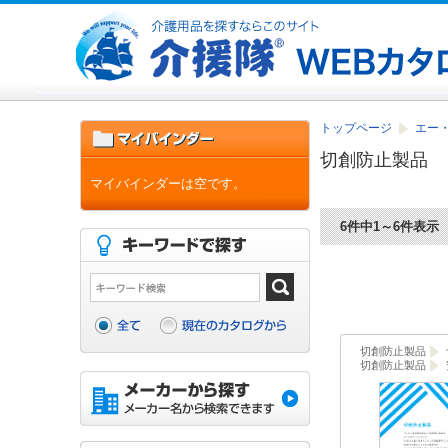
トップページ
エー
切創防止製品
マイバインダーは空です。
6件中1～6件表示
切創防止製品
切創防止製品