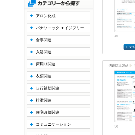
アロン化成
パナソニック エイジフリー
46
食事関連
入浴関連
床周り関連
切創防止製品
衣類関連
歩行補助関連
排泄関連
住宅改修関連
コミュニケーション
50