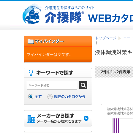
トップページ
エー
ト
液体漏洩対策キ
マイバインダーは空です。
2件中1～2件表示
液体漏洩対策器材
液体漏洩対策器材