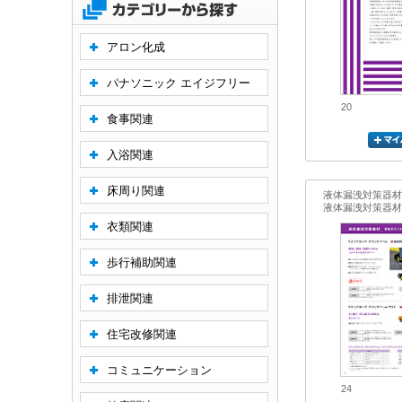
アロン化成
パナソニック エイジフリー
20
食事関連
入浴関連
床周り関連
液体漏洩対策器材
液体漏洩対策器材
衣類関連
歩行補助関連
排泄関連
住宅改修関連
コミュニケーション
24