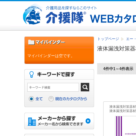
トップページ
エー
液体漏洩対策器
マイバインダーは空です。
4件中1～4件表示
液体漏洩対策器材
液体漏洩対策器材