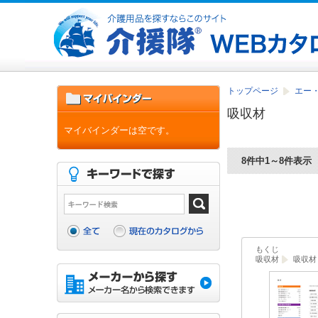
トップページ
エー
吸収材
マイバインダーは空です。
8件中1～8件表示
もくじ
吸収材
吸収材