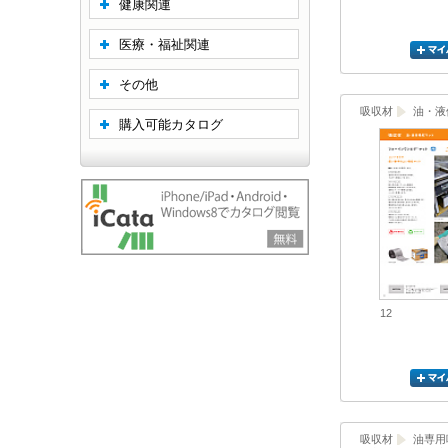
健康関連
医療・福祉関連
その他
吸収材
油・液
購入可能カタログ
12
吸収材
油専用