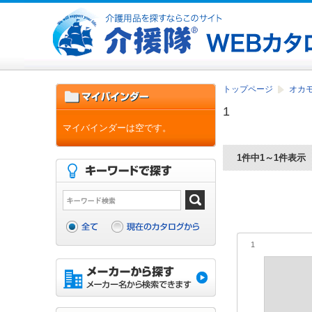
トップページ
オカ
1
マイバインダーは空です。
1件中1～1件表示
1