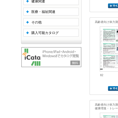
健康関連
医療・福祉関連
その他
高齢者向け体力測
購入可能カタログ
82
高齢者向け体力測
健康増進・トレー