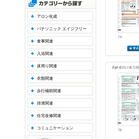
アロン化成
パナソニック エイジフリー
74
食事関連
入浴関連
床周り関連
高齢者向け体力測
衣類関連
歩行補助関連
排泄関連
住宅改修関連
コミュニケーション
78