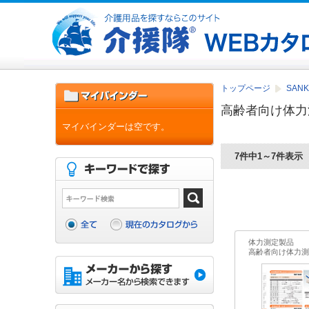
トップページ
SAN
高齢者向け体力
マイバインダーは空です。
7件中1～7件表示
体力測定製品
高齢者向け体力測