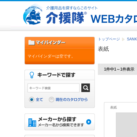
トップページ
SAN
表紙
マイバインダーは空です。
1件中1～1件表示
表紙