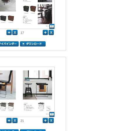
17
21