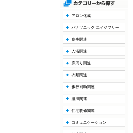
アロン化成
パナソニック エイジフリー
食事関連
入浴関連
床周り関連
衣類関連
歩行補助関連
排泄関連
住宅改修関連
コミュニケーション