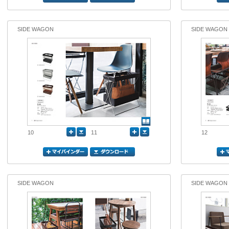
SIDE WAGON
SIDE WAGON
10
11
12
SIDE WAGON
SIDE WAGON