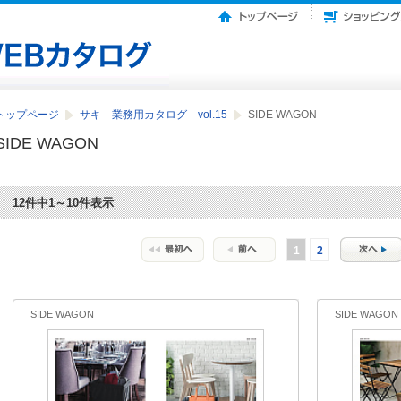
トップページ
サキ 業務用カタログ vol.15
SIDE WAGON
SIDE WAGON
12件中1～10件表示
1
2
SIDE WAGON
SIDE WAGON