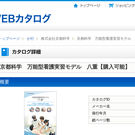
トップページ
か行
株式会社京都科学
京都科学 万能型看護実習モデル 
京都科学 万能型看護実習モデル 八重【購入可能】
概要
カタログID
メーカー名
発行年月
総ページ数