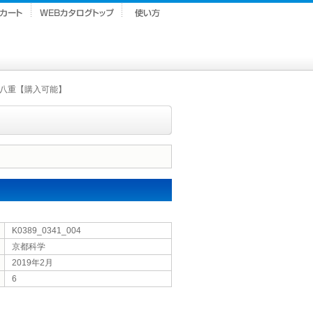
八重【購入可能】
K0389_0341_004
京都科学
2019年2月
6