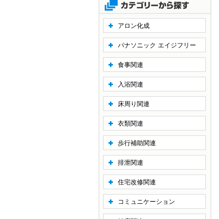
アロン化成
パナソニック エイジフリー
食事関連
入浴関連
床周り関連
衣類関連
歩行補助関連
排泄関連
住宅改修関連
コミュニケーション