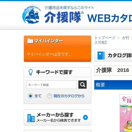
トップページ
か行
入可能】
マイバインダーは空です。
介援隊 2016
概要