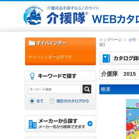
トップページ
か行
能】
マイバインダーは空です。
介援隊 2015
概要