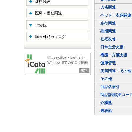
健康関連
入浴関連
医療・福祉関連
ベッド・衣類関連
歩行関連
その他
排泄関連
購入可能カタログ
住宅改修
日常生活支援
看護・介護支援
健康管理
災害関連・その他
その他
商品名索引
商品詳細QRコー
介護塾
裏表紙