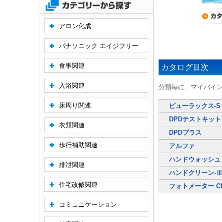
アロン化成
パナソニック エイジフリー
食事関連
カタログ目次
入浴関連
分類毎に、マイバイ
床周り関連
ピューラックス-S
DPDテストキット
衣類関連
DPDプラス
歩行補助関連
アルファ
ハンドウォッシュ 
排泄関連
ハンドクリーン-
住宅改修関連
フォトメーター CL
コミュニケーション