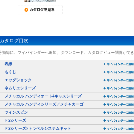
カタログ目次
分類毎に、マイバインダーへ追加、ダウンロード、カタログビュー閲覧がで
表紙
もくじ
エッグショック
ネムリエシリーズ
メチャカル ハンディオート4キャスシリーズ
メチャカル ハンディシリーズ／メチャカーゴ
ツインスピン
Ｆ2シリーズ
Ｆ2シリーズ×トラベルシステムキット