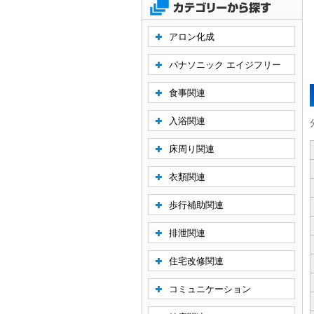
アロン化成
パナソニック エイジフリー
食事関連
入浴関連
床周り関連
衣類関連
歩行補助関連
排泄関連
住宅改修関連
コミュニケーション