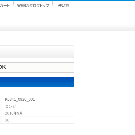
OK
K0341_0920_001
コンビ
2016年9月
36