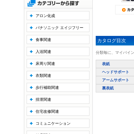
アロン化成
パナソニック エイジフリー
食事関連
カタログ目次
入浴関連
分類毎に、マイバイ
床周り関連
表紙
ヘッドサポート
衣類関連
アームサポート
歩行補助関連
裏表紙
排泄関連
住宅改修関連
コミュニケーション