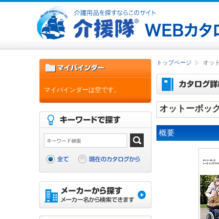
トップページ
オッ
マイバインダーは空です。
オットーボッ
概要