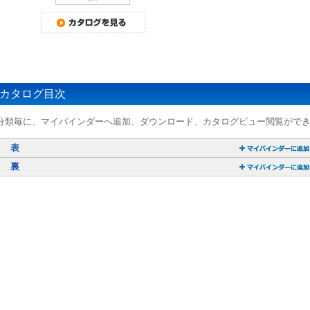
カタログ目次
分類毎に、マイバインダーへ追加、ダウンロード、カタログビュー閲覧がで
表
裏