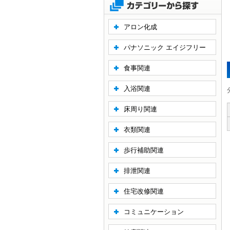
アロン化成
パナソニック エイジフリー
食事関連
入浴関連
床周り関連
衣類関連
歩行補助関連
排泄関連
住宅改修関連
コミュニケーション