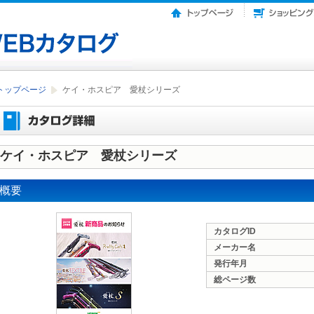
トップページ
ケイ・ホスピア 愛杖シリーズ
ケイ・ホスピア 愛杖シリーズ
概要
カタログID
メーカー名
発行年月
総ページ数