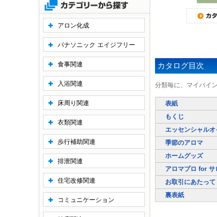
アロン化成
パナソニック エイジフリー
食事関連
カタログ目次
入浴関連
分類毎に、マイバイ
床周り関連
表紙
もくじ
衣類関連
エッセンシャルオ
歩行補助関連
季節のアロマ
ホームグッズ
排泄関連
アロマプロ for 
住宅改修関連
お取引にあたって
裏表紙
コミュニケーション