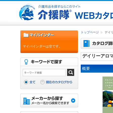
トップページ
デイ
マイバインダーは空です。
デイリーアロマ
概要