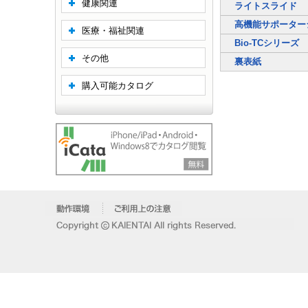
健康関連
ライトスライド
高機能サポーター
医療・福祉関連
Bio-TCシリーズ
その他
裏表紙
購入可能カタログ