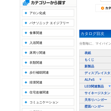
アロン化成
パナソニック エイジフリー
食事関連
カタログ目次
入浴関連
分類毎に、マイバイ
床周り関連
表紙
もくじ
衣類関連
新製品
歩行補助関連
ディスプレイスタ
ALFeS
排泄関連
LED関連製品
住宅改修関連
サイネージスタ
天吊りハンガー
コミュニケーション
壁面ハンガー