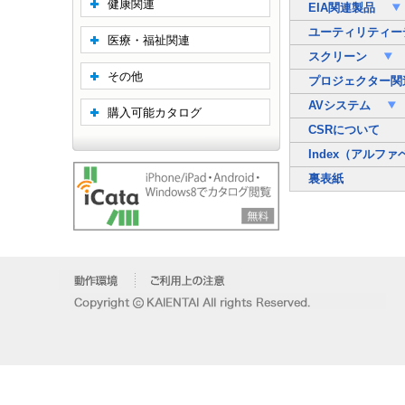
健康関連
EIA関連製品
ユーティリティー
医療・福祉関連
スクリーン
その他
プロジェクター関
AVシステム
購入可能カタログ
CSRについて
Index（アルフ
裏表紙