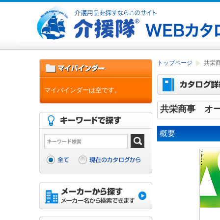
トップページ
共栄商
マイバインダーは空です。
共栄商事 オーロ
概要