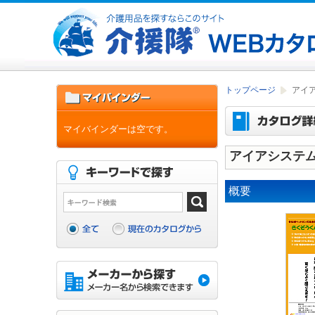
トップページ
アイ
マイバインダーは空です。
アイアシステ
概要