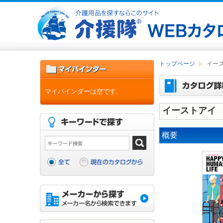
トップページ
イース
マイバインダーは空です。
イーストアイ 
概要