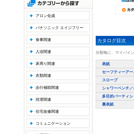
アロン化成
パナソニック エイジフリー
食事関連
カタログ目次
入浴関連
分類毎に、マイバイ
床周り関連
表紙
セーフティーア
衣類関連
スロープ
歩行補助関連
シャワーベンチ／
多目的パーティシ
排泄関連
裏表紙
住宅改修関連
コミュニケーション