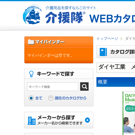
トップページ
ダイヤ
マイバインダーは空です。
ダイヤ工業 メ
概要