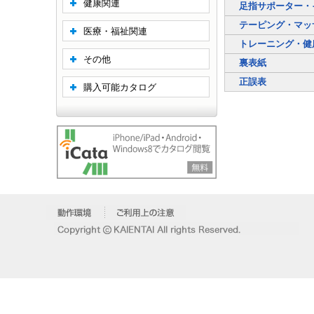
健康関連
足指サポーター・
テーピング・マッ
医療・福祉関連
トレーニング・健
その他
裏表紙
正誤表
購入可能カタログ