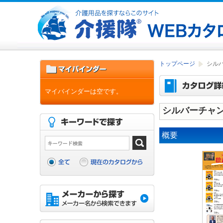
トップページ
シル
マイバインダーは空です。
シルバーチャ
概要