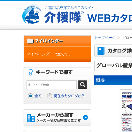
トップページ
グロ
マイバインダーは空です。
グローバル産
概要