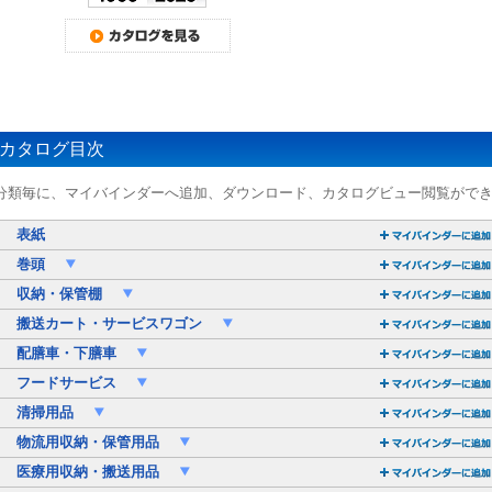
カタログ目次
分類毎に、マイバインダーへ追加、ダウンロード、カタログビュー閲覧がで
表紙
巻頭
収納・保管棚
搬送カート・サービスワゴン
配膳車・下膳車
フードサービス
清掃用品
物流用収納・保管用品
医療用収納・搬送用品