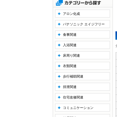
アロン化成
パナソニック エイジフリー
食事関連
入浴関連
床周り関連
衣類関連
歩行補助関連
排泄関連
住宅改修関連
コミュニケーション