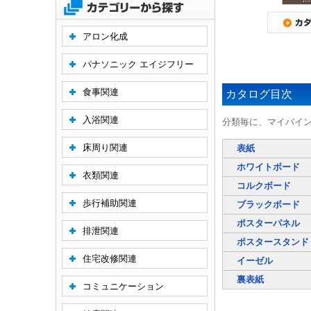
アロン化成
パナソニック エイジフリー
食事関連
カタログ目次
入浴関連
分類毎に、マイバイ
床周り関連
表紙
ホワイトボード
衣類関連
コルクボード
歩行補助関連
ブラックボード
ポスターパネル
排泄関連
ポスタースタンド
住宅改修関連
イーゼル
裏表紙
コミュニケーション