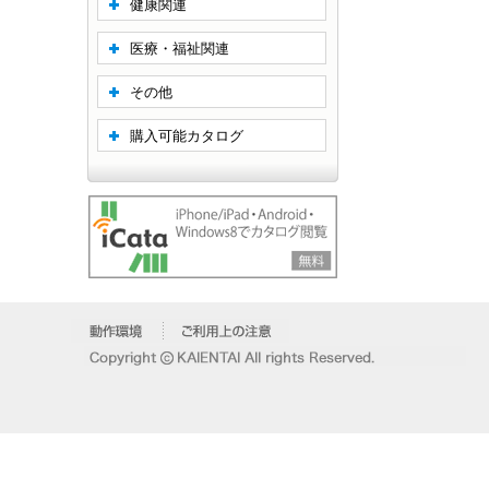
健康関連
医療・福祉関連
その他
購入可能カタログ