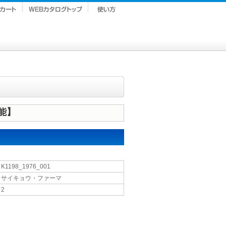
能】
K1198_1976_001
サイキョウ・ファーマ
2