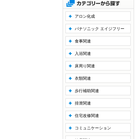
アロン化成
パナソニック エイジフリー
食事関連
入浴関連
床周り関連
衣類関連
歩行補助関連
排泄関連
住宅改修関連
コミュニケーション