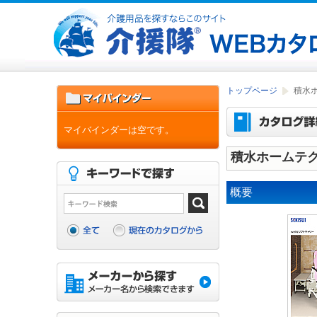
トップページ
積水ホ
マイバインダーは空です。
積水ホームテク
概要