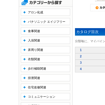
アロン化成
パナソニック エイジフリー
食事関連
カタログ目次
入浴関連
分類毎に、マイバイ
床周り関連
1
2
衣類関連
3
歩行補助関連
4
排泄関連
住宅改修関連
コミュニケーション