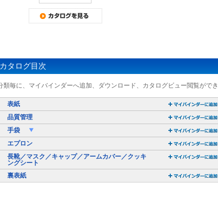
カタログ目次
分類毎に、マイバインダーへ追加、ダウンロード、カタログビュー閲覧がで
表紙
品質管理
手袋
エプロン
長靴／マスク／キャップ／アームカバー／クッキ
ングシート
裏表紙