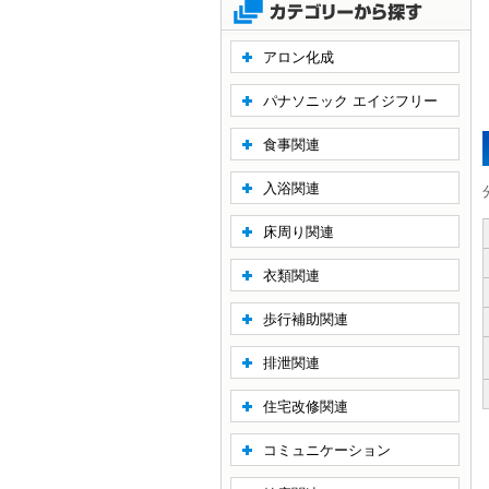
アロン化成
パナソニック エイジフリー
食事関連
入浴関連
床周り関連
衣類関連
歩行補助関連
排泄関連
住宅改修関連
コミュニケーション