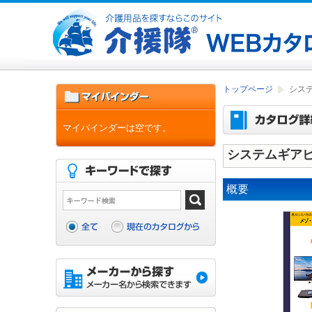
トップページ
シス
マイバインダーは空です。
システムギアビ
概要