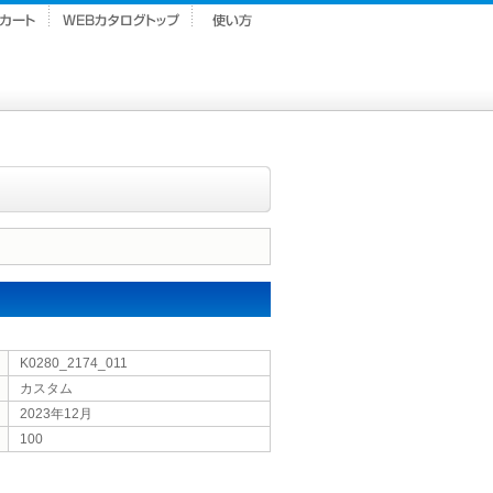
K0280_2174_011
カスタム
2023年12月
100