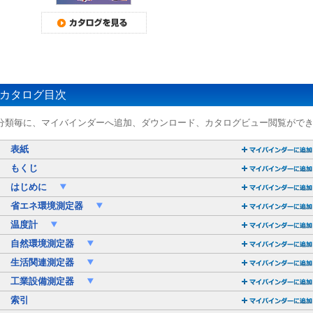
カタログ目次
分類毎に、マイバインダーへ追加、ダウンロード、カタログビュー閲覧がで
表紙
もくじ
はじめに
省エネ環境測定器
温度計
自然環境測定器
生活関連測定器
工業設備測定器
索引