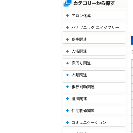
アロン化成
パナソニック エイジフリー
食事関連
入浴関連
床周り関連
衣類関連
歩行補助関連
排泄関連
住宅改修関連
コミュニケーション