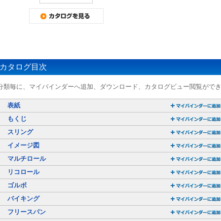
カタログ目次
分類毎に、マイバインダーへ追加、ダウンロード、カタログビュー閲覧がで
表紙
もくじ
スリング
イメージ図
マルチロール
リコロール
ゴルボ
バイキング
フリースパン