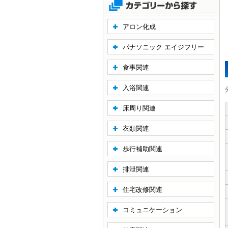
アロン化成
パナソニック エイジフリー
食事関連
入浴関連
床周り関連
衣類関連
歩行補助関連
排泄関連
住宅改修関連
コミュニケーション