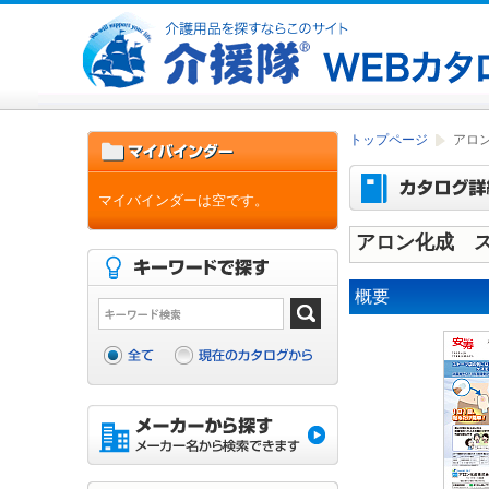
トップページ
アロ
マイバインダーは空です。
アロン化成 
概要