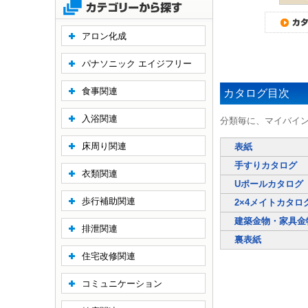
アロン化成
パナソニック エイジフリー
食事関連
カタログ目次
入浴関連
分類毎に、マイバイ
床周り関連
表紙
手すりカタログ
衣類関連
Uポールカタログ
歩行補助関連
2×4メイトカタロ
建築金物・家具金
排泄関連
裏表紙
住宅改修関連
コミュニケーション