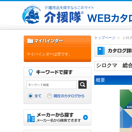
トップページ
シロク
マイバインダーは空です。
シロクマ 総合カ
概要