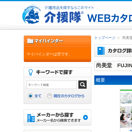
トップページ
尚美堂
マイバインダーは空です。
尚美堂 FUJI
概要