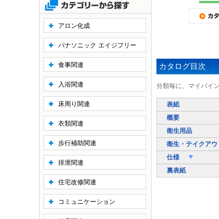
アロン化成
パナソニック エイジフリー
食事関連
カタログ目次
入浴関連
分類毎に、マイバイ
床周り関連
表紙
概要
衣類関連
衛生用品
歩行補助関連
衛生・テイクアウ
仕様
排泄関連
裏表紙
住宅改修関連
コミュニケーション