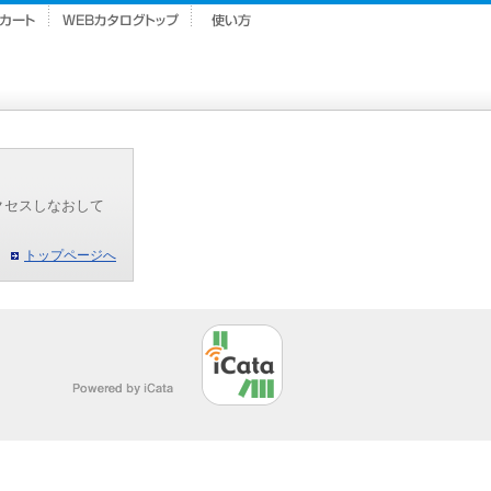
クセスしなおして
トップページへ