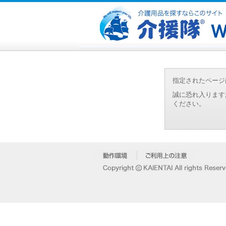
指定されたページ
誠に恐れ入ります
ください。