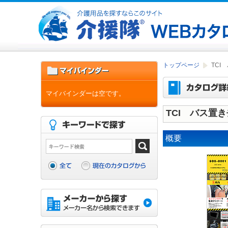
トップページ
TCI
マイバインダーは空です。
TCI バス置
概要