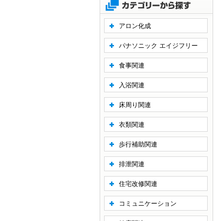
アロン化成
パナソニック エイジフリー
食事関連
入浴関連
床周り関連
衣類関連
歩行補助関連
排泄関連
住宅改修関連
コミュニケーション