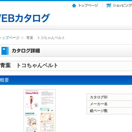
トップページ
青葉 トコちゃんベルト
青葉 トコちゃんベルト
概要
カタログID
メーカー名
総ページ数