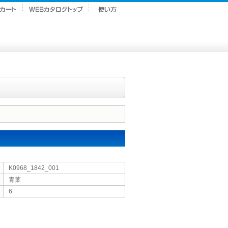
K0968_1842_001
青葉
6