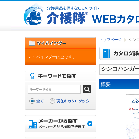
トップページ
シン
マイバインダーは空です。
シンコハンガ
概要