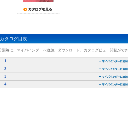
カタログ目次
分類毎に、マイバインダーへ追加、ダウンロード、カタログビュー閲覧がで
1
2
3
4