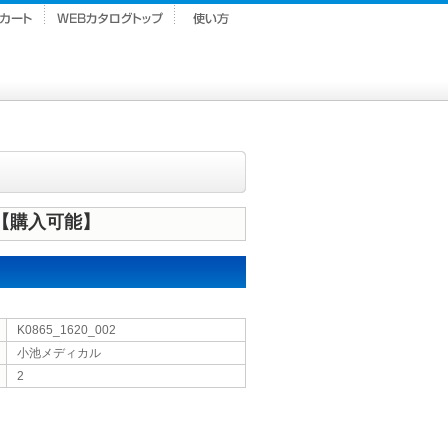
】
【購入可能】
K0865_1620_002
小池メディカル
2