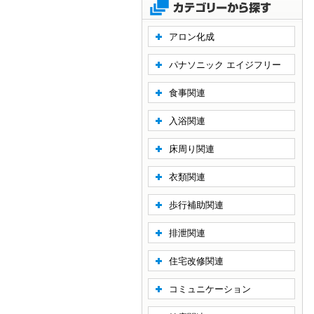
アロン化成
パナソニック エイジフリー
食事関連
入浴関連
床周り関連
衣類関連
歩行補助関連
排泄関連
住宅改修関連
コミュニケーション